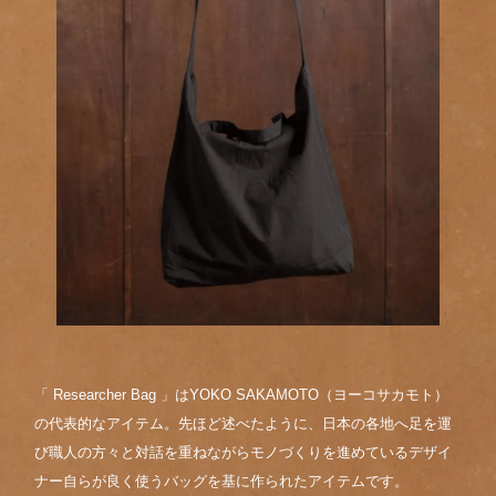
「 Researcher Bag 」はYOKO SAKAMOTO（ヨーコサカモト）
の代表的なアイテム。先ほど述べたように、日本の各地へ足を運
び職人の方々と対話を重ねながらモノづくりを進めているデザイ
ナー自らが良く使うバッグを基に作られたアイテムです。