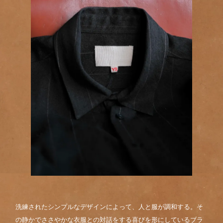
洗練されたシンプルなデザインによって、人と服が調和する。そ
の静かでささやかな衣服との対話をする喜びを形にしているブラ