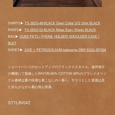
SHIRTS▶︎
YS-26SS-49-BLACK Open Collar S/S Shirt BLACK
PANTS▶︎
YS-26SS-52-BLACK Relax Easy Shorts BLACK
BAG▶︎
GUIDI PKT1 / PHONE HOLDER SHOULDER CASE /
BLKT
SHOES▶︎
JJVE × PETROSOLAUM babouche DBR 81111-5PO04
ショートパンツのセットアップのリラックススタイル。遠州地方
の機屋にて製織したRAYON 60% COTTON 40%のブランドオリジ
ナル素材は夏の快適な着こなしの一着へ。サラリとした質感は見
た目もさながら着心地も快適。
STYLING#2