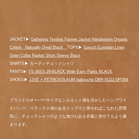
JACKET▶︎
Gathering Textiles Farmer Jacket Handwoven Organic
Cotton , Naturally Dyed Black
TOPS▶︎
Gorsch Europian Linen
Open Collar Raglan Short Sleeve Black
SHIRTS▶︎ カーディチェックシャツ
PANTS▶︎
YS-26SS-29-BLACK Wide Easy Pants BLACK
SHOES▶︎
JJVE × PETROSOLAUM babouche DBR 81111-5PO04
ブランドのオーバーサイズなシルエット感を活かしたヘンプワイ
ドパンツ。リラックス感のあるトップスと併せればこなれた雰囲
気に。チェックシャツのような遊び心ある衣服と併せてもよく纏
まります。