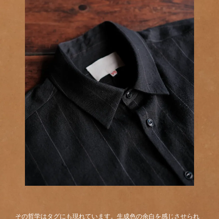
その哲学はタグにも現れています。生成色の余白を感じさせられ