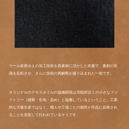
ウール産業ゆえの加工技術を異素材に活かした衣服で、素材の常
識を反転させ、さらに技術の再解釈が盛り込まれた一例です。
オリジナルのテキスタイルの協働開発は30箇所近くの小さなファ
クトリー（縫製・生地・染め）と協働しているということ。工業
的な大量生産ではなく、職人や工場ごとの個性が作品に反映され
ることを意図して行われているそうです。