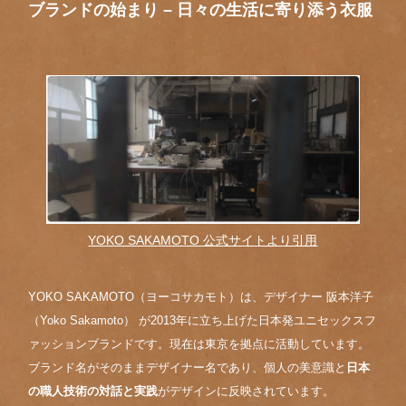
ブランドの始まり – 日々の生活に寄り添う衣服
YOKO SAKAMOTO 公式サイトより引用
YOKO SAKAMOTO（ヨーコサカモト）は、デザイナー 阪本洋子
（Yoko Sakamoto） が2013年に立ち上げた日本発ユニセックスフ
ァッションブランドです。現在は東京を拠点に活動しています。
ブランド名がそのままデザイナー名であり、個人の美意識と
日本
の職人技術の対話と実践
がデザインに反映されています。