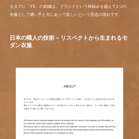
るタグに「YS」の刺繍は、ブランドという枠組みを越えて1つの
衣服として纏い手と共にあって欲しいという意志の現れです。
日本の
職人の技術 – リスペクトから生まれるモ
ダン衣服