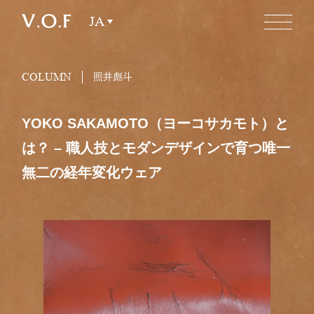
JA
COLUMN
照井彪斗
YOKO SAKAMOTO（ヨーコサカモト）と
は？ – 職人技とモダンデザインで育つ唯一
無二の経年変化ウェア