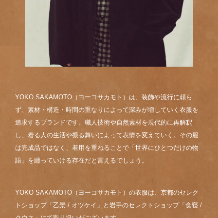
YOKO SAKAMOTO（ヨーコサカモト）は、装飾や流行に頼ら
ず、素材・構造・時間の重なりによって深みが増していく衣服を
追求するブランドです。職人技術や自然素材を現代的に再解釈
し、着る人の生活や振る舞いによって表情を変えていく。その服
は完成品ではなく、着用を重ねることで「世界にひとつだけの物
語」を纏っていける存在だと言えるでしょう。
YOKO SAKAMOTO（ヨーコサカモト）の衣服は、京都のセレク
トショップ「乙景 / オツケイ」と岩手のセレクトショップ「食寝 /
クウネ」にて取り扱いがございます。