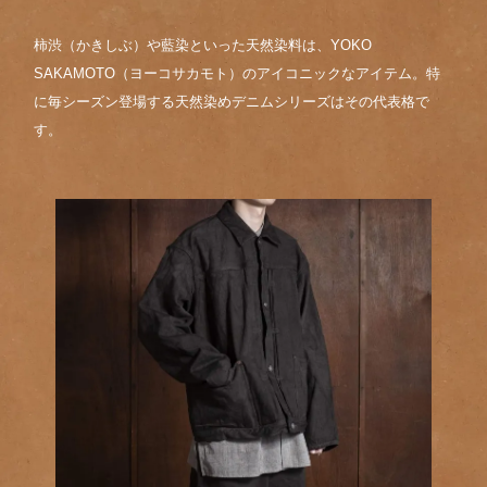
柿渋（かきしぶ）や藍染といった天然染料は、YOKO
SAKAMOTO（ヨーコサカモト）のアイコニックなアイテム。特
に毎シーズン登場する天然染めデニムシリーズはその代表格で
す。