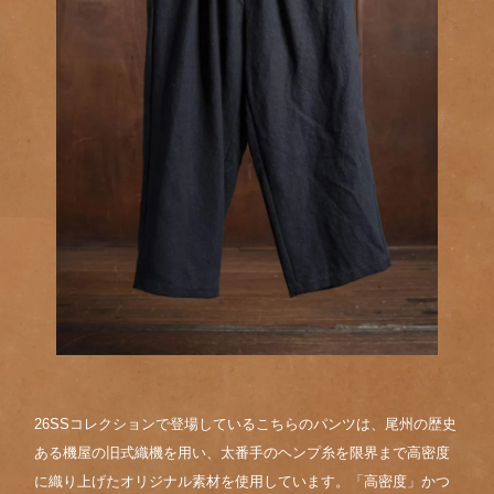
26SSコレクションで登場しているこちらのパンツは、尾州の歴史
ある機屋の旧式織機を用い、太番手のヘンプ糸を限界まで高密度
に織り上げたオリジナル素材を使用しています。「高密度」かつ