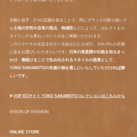
京都と岩手、2つの店舗を巡ることで、同じブランドの取り扱いで
も
土地の空気や店長の視点、地域性
などによって、セレクトもス
タイリングも変わっていくのをご体験いただけます。
このジャーナルを読まれているあなたにもぜひ、それぞれの店舗
に足をお運びいただきたいです。
日本の美意識や伝統を知るきっ
かけ、着続けることで生み出されるスタイルの提案として、
YOKO SAKAMOTOの衣服の袖を通しにいらしていただければ嬉
しいです。
▶︎
VOF ECサイト YOKO SAKAMOTOコレクションはこちらから
VISION OF FASHION
ONLINE STORE