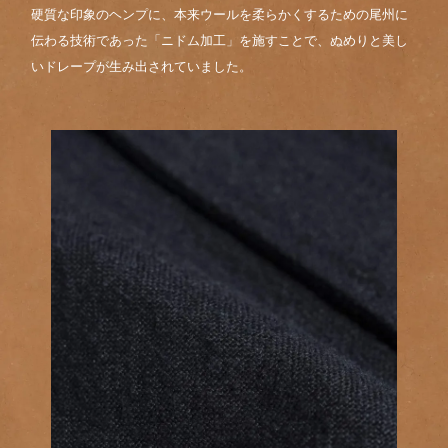
硬質な印象のヘンプに、本来ウールを柔らかくするための尾州に
伝わる技術であった「ニドム加工」を施すことで、ぬめりと美し
いドレープが生み出されていました。