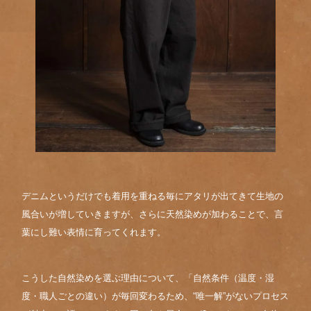
デニムというだけでも着用を重ねる毎にアタリが出てきて生地の
風合いが増していきますが、さらに天然染めが加わることで、言
葉にし難い表情に育ってくれます。
こうした自然染めを選ぶ理由について、「自然条件（温度・湿
度・職人ごとの違い）が毎回変わるため、“唯一解”がないプロセス