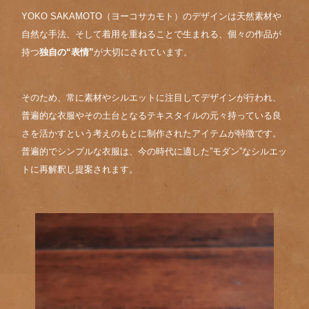
YOKO SAKAMOTO（ヨーコサカモト）のデザインは天然素材や
自然な手法、そして着用を重ねることで生まれる、個々の作品が
持つ
独自の“表情”
が大切にされています。
そのため、常に素材やシルエットに注目してデザインが行われ、
普遍的な衣服やその土台となるテキスタイルの元々持っている良
さを活かすという考えのもとに制作されたアイテムが特徴です。
普遍的でシンプルな衣服は、今の時代に適した”モダン”なシルエッ
トに再解釈し提案されます。