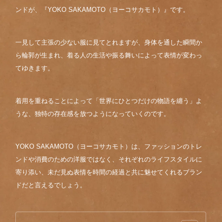
ンドが、『YOKO SAKAMOTO（ヨーコサカモト）』です。
一見して主張の少ない服に見てとれますが、身体を通した瞬間か
ら輪郭が生まれ、着る人の生活や振る舞いによって表情が変わっ
てゆきます。
着用を重ねることによって「世界にひとつだけの物語を纏う」よ
うな、独特の存在感を放つようになっていくのです。
YOKO SAKAMOTO（ヨーコサカモト）は、ファッションのトレ
ンドや消費のための洋服ではなく、それぞれのライフスタイルに
寄り添い、未だ見ぬ表情を時間の経過と共に魅せてくれるブラン
ドだと言えるでしょう。