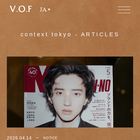
JA
context tokyo - ARTICLES
2026.04.14
NOTICE