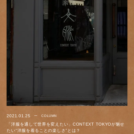
2021.01.25
COLUMN
「洋服を通して世界を変えたい」CONTEXT TOKYOが魅せ
たい“洋服を着ることの楽しさ”とは？