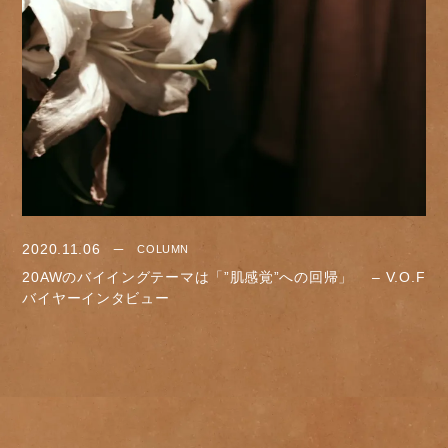
2020.11.06
COLUMN
20AWのバイイングテーマは「”肌感覚”への回帰」 – V.O.F
バイヤーインタビュー