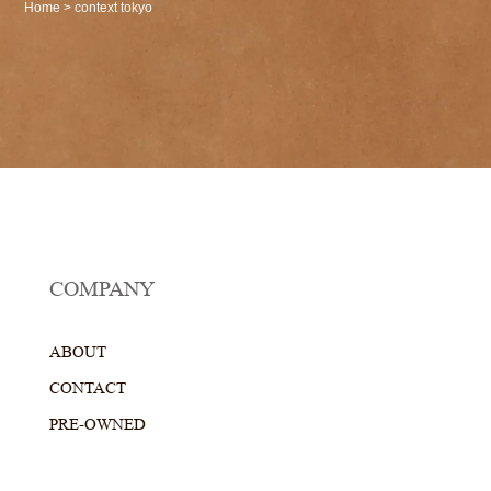
Home
>
context tokyo
COMPANY
ABOUT
CONTACT
PRE-OWNED