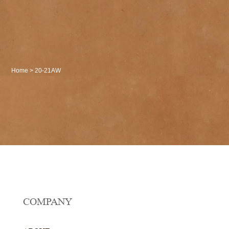
Home
>
20-21AW
COMPANY