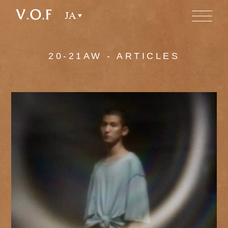
JA
20-21AW - ARTICLES