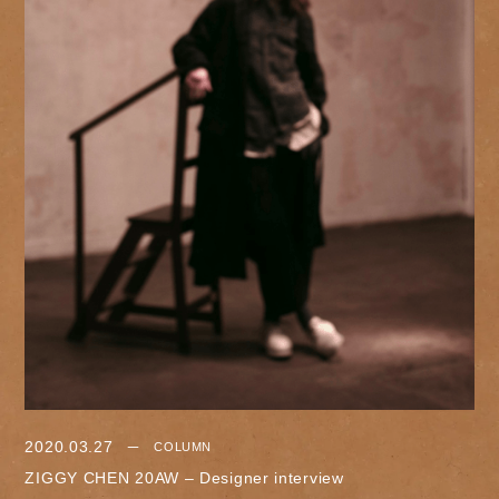
2020.03.27
COLUMN
ZIGGY CHEN 20AW – Designer interview