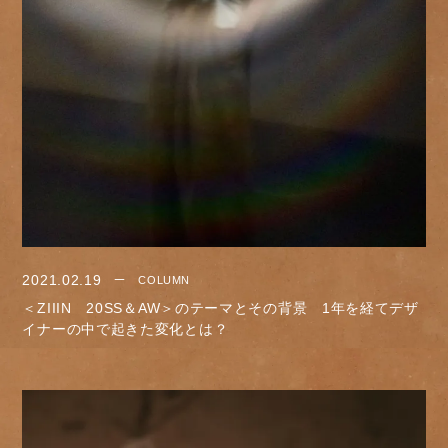
2021.02.19
COLUMN
＜ZIIIN 20SS＆AW＞のテーマとその背景 1年を経てデザ
イナーの中で起きた変化とは？