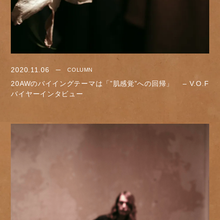
2020.11.06
COLUMN
20AWのバイイングテーマは「”肌感覚”への回帰」 – V.O.F
バイヤーインタビュー