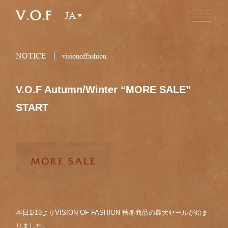
JA
NOTICE
visionoffashion
V.O.F Autumn/Winter “MORE SALE”
START
本日1/19よりVISION OF FASHION 秋冬商品の最大セールが始ま
りました。