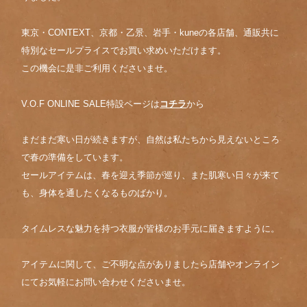
東京・CONTEXT、京都・乙景、岩手・kuneの各店舗、通販共に
特別なセールプライスでお買い求めいただけます。
この機会に是非ご利用くださいませ。
V.O.F ONLINE SALE特設ページは
コチラ
から
まだまだ寒い日が続きますが、自然は私たちから見えないところ
で春の準備をしています。
セールアイテムは、春を迎え季節が巡り、また肌寒い日々が来て
も、身体を通したくなるものばかり。
タイムレスな魅力を持つ衣服が皆様のお手元に届きますように。
アイテムに関して、ご不明な点がありましたら店舗やオンライン
にてお気軽にお問い合わせくださいませ。