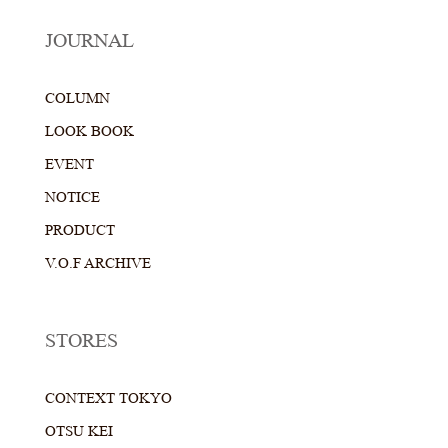
JOURNAL
COLUMN
LOOK BOOK
EVENT
NOTICE
PRODUCT
V.O.F ARCHIVE
STORES
CONTEXT TOKYO
OTSU KEI