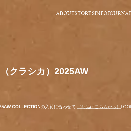
ABOUT
STORES
INFO
JOURNA
CA（クラシカ）2025AW
5AW COLLECTION
の入荷に合わせて
（商品はこちらから）
LO