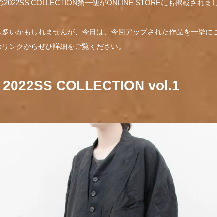
の2022SS COLLECTION第一便がONLINE STOREにも掲載され
も多いかもしれませんが、今日は、今回アップされた作品を一挙に
のリンクからぜひ詳細をご覧ください。
 2022SS COLLECTION vol.1