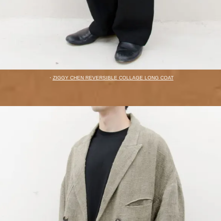
・
ZIGGY CHEN REVERSIBLE COLLAGE LONG COAT