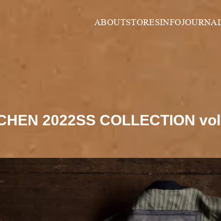
ABOUT
STORES
INFO
JOURNA
HEN 2022SS COLLECTION vol