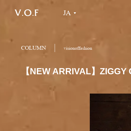
JA
COLUMN
visionoffashion
【NEW ARRIVAL】ZIGGY C