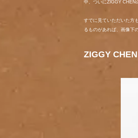
中、ついにZIGGY CHEN
すでに見ていただいた方
るものがあれば、画像下
ZIGGY CHEN