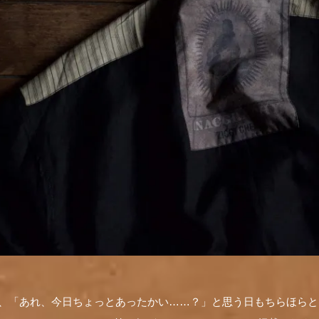
て、「あれ、今日ちょっとあったかい……？」と思う日もちらほら