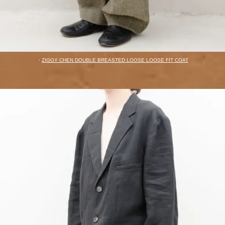
・
ZIGGY CHEN DOUBLE BREASTED LOOSE LOOSE FIT COAT