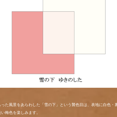
もった風景をあらわした「雪の下」という襲色目は、表地に白色・
淡い梅色を楽しみます。