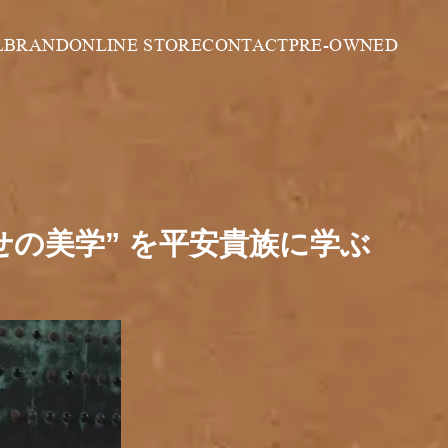
L
BRAND
ONLINE STORE
CONTACT
PRE-OWNED
わせの美学” を平安貴族に学ぶ