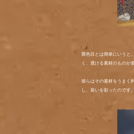
襲色目とは簡単にいうと
く、透ける素材のものが
彼らはその素材をうまく
し、装いを彩ったのです