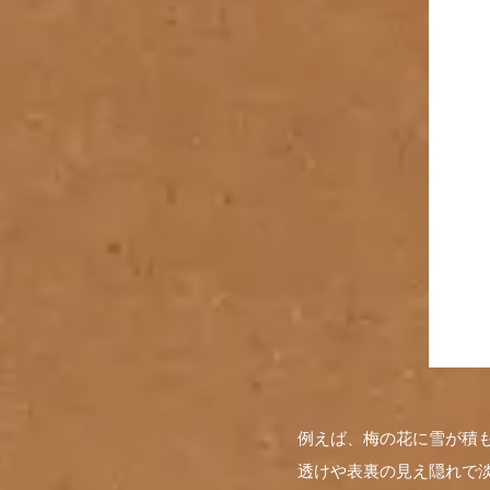
例えば、梅の花に雪が積
透けや表裏の見え隠れで