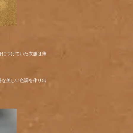
身につけていた衣服は薄
特な美しい色調を作り出