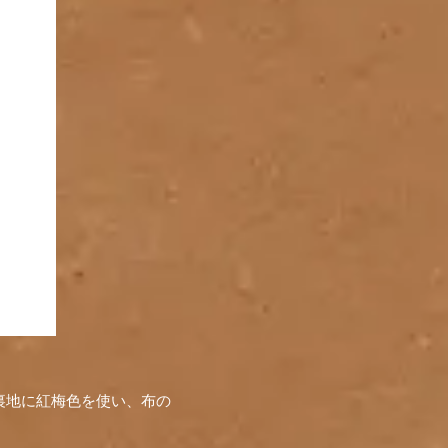
裏地に紅梅色を使い、布の