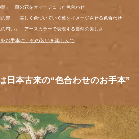
の襲」 藤の花をオマージュした色合わせ
葉の襲」 美しく色づいていく葉をイメージさせる色合わせ
吹の匂い」 アースカラーで表現する自然の美しさ
」をお手本に、色の装いを楽しんで
は日本古来の“色合わせのお手本”