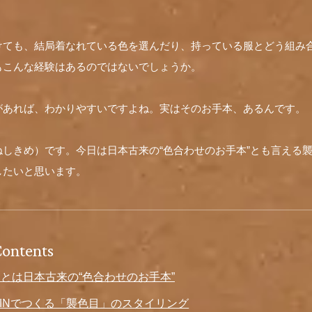
けても、結局着なれている色を選んだり、持っている服とどう組み
もこんな経験はあるのではないでしょうか。
があれば、わかりやすいですよね。実はそのお手本、あるんです。
しきめ）です。今日は日本古来の“色合わせのお手本”とも言える
したいと思います。
Contents
とは日本古来の“色合わせのお手本”
ZIIINでつくる「襲色目」のスタイリング