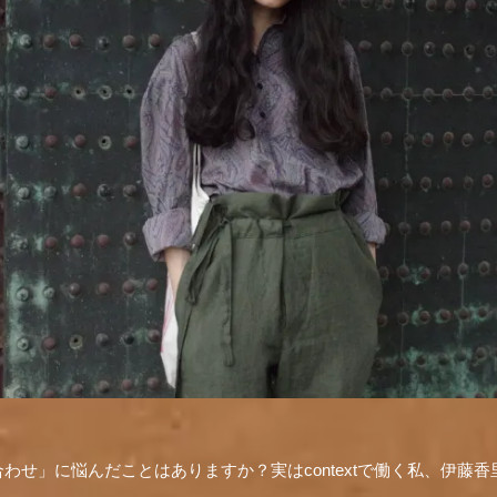
わせ」に悩んだことはありますか？実はcontextで働く私、伊藤