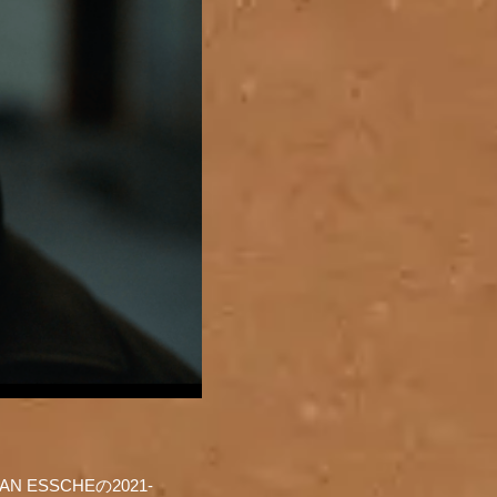
ESSCHEの2021-