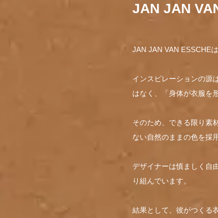
JAN JAN V
JAN JAN VAN E
インスピレーションの源
はなく、「身体が衣服を
そのため、できる限り素
ない自然のままの色を採
デザイナーは慎ましく自
り組んでいます。
結果として、彼がつくる