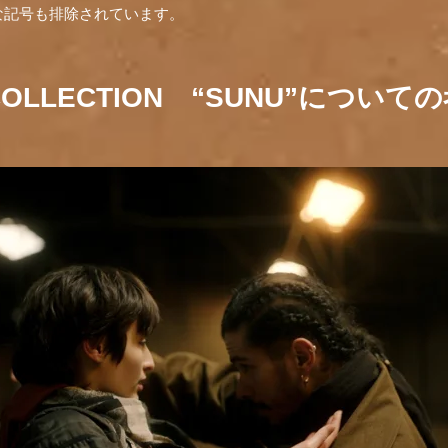
な記号も排除されています。
W COLLECTION “SUNU”につい