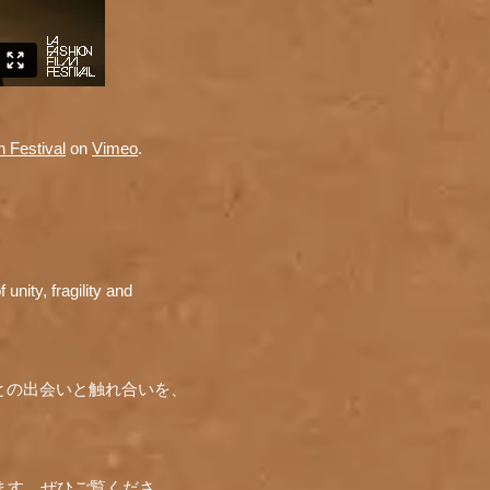
 Festival
on
Vimeo
.
ragility and
との出会いと触れ合いを、
ます。ぜひご覧くださ