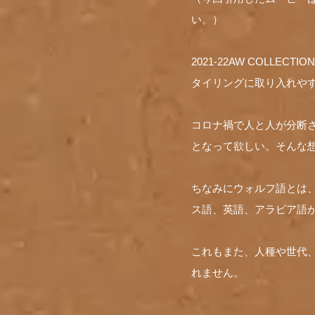
い。）
2021-22AW COL
タイリングに取り入れや
コロナ禍で人と人が分断
となって欲しい。そんな
ちなみにウォルフ語とは
ス語、英語、アラビア語
これもまた、人種や世代、性
れません。