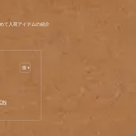
は改めて入荷アイテムの紹介
ION