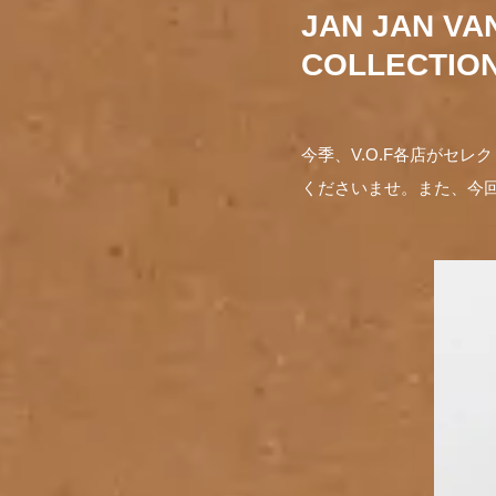
JAN JAN VA
COLLECTIO
今季、V.O.F各店がセレ
くださいませ。また、今回