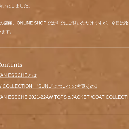
が入荷いたしました。
、乙景の店頭、ONLINE SHOPではすでにご覧いただけますが、今日
います。
Contents
 VAN ESSCHEとは
2AW COLLECTION “SUNU”についての考察その1
VAN ESSCHE 2021-22AW TOPS＆JACKET /COAT COLLECT