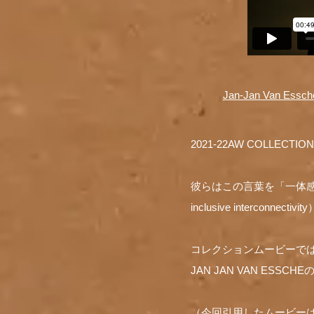
Jan-Jan Van Essche 
2021-22AW COLL
彼らはこの言葉を「一体感、脆弱性、
inclusive intercon
コレクションムービーで
JAN JAN VAN ES
（今回引用したムービー