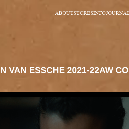
ABOUT
STORES
INFO
JOURNA
 VAN ESSCHE 2021-22AW COL