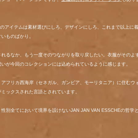
LECTIONのアイテムは素材選びにしろ、デザインにしろ、これまで以上
すいものばかり。
されるなか、もう一度そのつながりを取り戻したい。衣服がそのよ
想いが今回のコレクションには込められているように感じます。
、アフリカ西海岸（セネガル、ガンビア、モーリタニア）に住むウ
がミックスされた言語とされています。
別全てにおいて境界を設けないJAN JAN VAN ESSCHEの哲