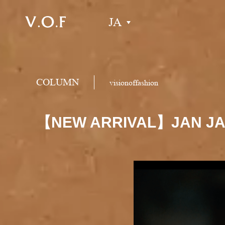
JA
COLUMN
visionoffashion
【NEW ARRIVAL】JAN JAN