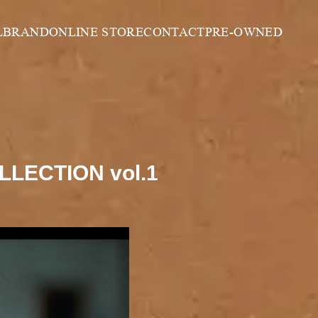
L
BRAND
ONLINE STORE
CONTACT
PRE-OWNED
LECTION vol.1