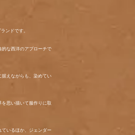
るブランドです。
典的な西洋のアプローチで
に据えながらも、染めてい
界を思い描いて服作りに取
れているほか、ジェンダー