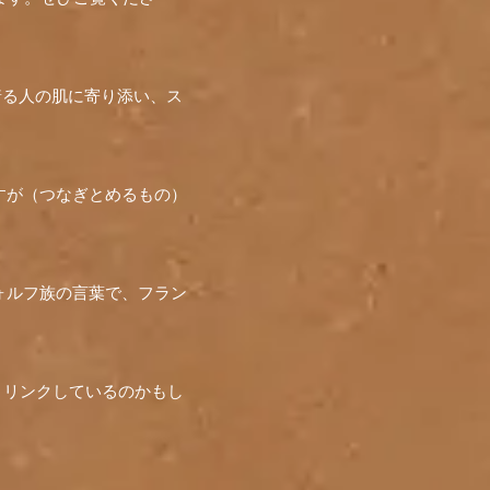
に着る人の肌に寄り添い、ス
すが（つなぎとめるもの）
ォルフ族の言葉で、フラン
学とリンクしているのかもし