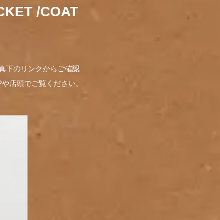
CKET /COAT
各写真下のリンクからご確認
OPや店頭でご覧ください。