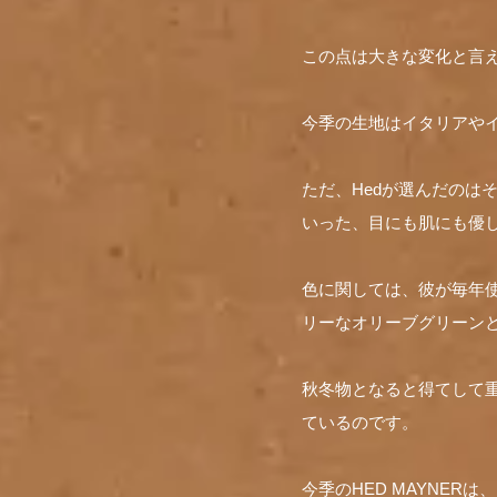
この点は大きな変化と言え
今季の生地はイタリアや
ただ、Hedが選んだのは
いった、目にも肌にも優
色に関しては、彼が毎年
リーなオリーブグリーン
秋冬物となると得てして重
ているのです。
今季のHED MAYNER