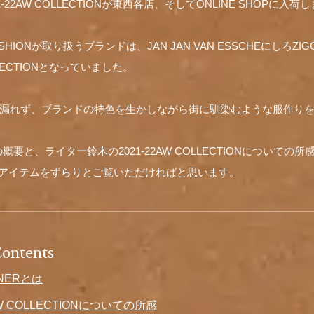
21-22AW COLLECTIONが東西各店、そしてONLINE SHOPに入荷
FASHIONが取り扱うブランドは、JAN JAN VAN ESSCHEにしろZ
ECTIONとなっていました。
の例に漏れず、ブランドの特色を生かしながら街に馴染むような服作り
要と、ライター鈴木の2021-22AW COLLECTIONについての
するアイテムをずらりとご覧いただければと思います。
Contents
YNERとは
AW COLLECTIONについての所感