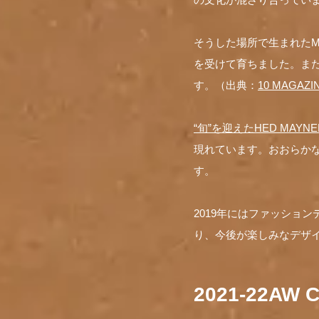
そうした場所で生まれたM
を受けて育ちました。また
す。（出典：
10 MAGAZI
“旬”を迎えたHED MAY
現れています。おおらか
す。
2019年にはファッショ
り、今後が楽しみなデザ
2021-22A