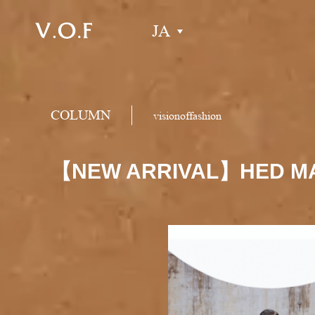
JA
COLUMN
visionoffashion
【NEW ARRIVAL】HED MA