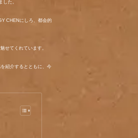
しました。
IGGY CHENにしろ、都会的
を魅せてくれています。
所感を紹介するとともに、今