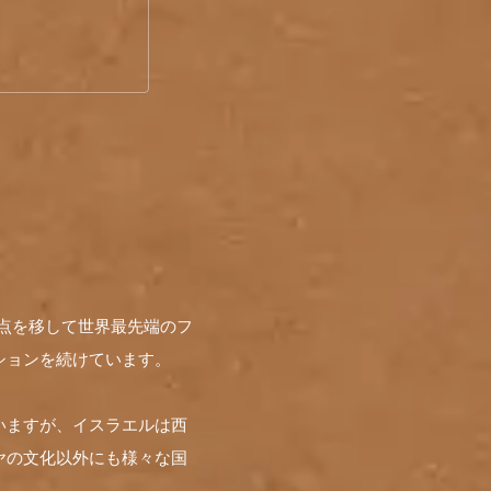
拠点を移して世界最先端のフ
ションを続けています。
いますが、イスラエルは西
ヤの文化以外にも様々な国