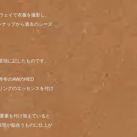
ンウェイで衣服を撮影し、
ンナップから過去のシーズ
記事の冒頭に記したものです。
昨年のAWのHED
ラリングのエッセンスを付け
の要素を付け加えていると
た表現が似合うものに仕上が