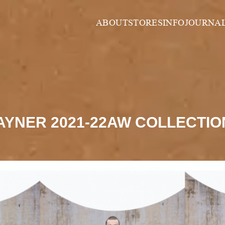
ABOUT
STORES
INFO
JOURNA
YNER 2021-22AW COLLECTIO