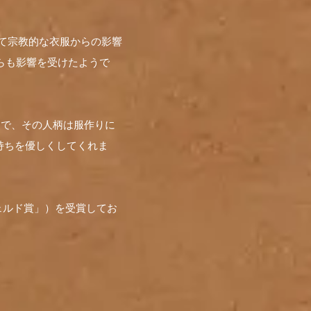
して宗教的な衣服からの影響
らも影響を受けたようで
物で、その人柄は服作りに
持ちを優しくしてくれま
ェルド賞」）を受賞してお