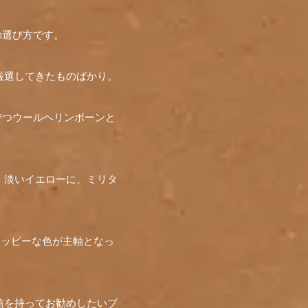
の選び方です。
厳選してきたものばかり。
持つウールヘリンボーンと
、淡いイエローに、ミリタ
ハッピーな色が主軸となっ
自信を持ってお勧めしたいブ