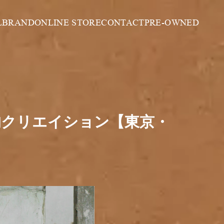
L
BRAND
ONLINE STORE
CONTACT
PRE-OWNED
丹術」的クリエイション【東京・