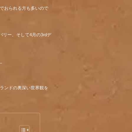
んでおられる方も多いので
バリー、そして4月の3rdデ
）
のブランドの奥深い世界観を