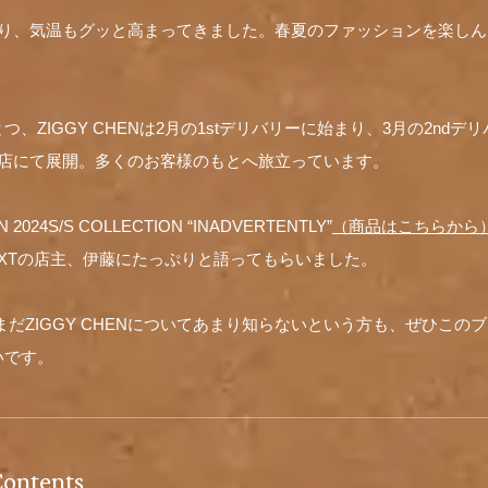
わり、気温もグッと高まってきました。春夏のファッションを楽し
、ZIGGY CHENは2月の1stデリバリーに始まり、3月の2ndデリ
各店にて展開。多くのお客様のもとへ旅立っています。
024S/S COLLECTION “INADVERTENTLY”
（商品はこちらから
EXTの店主、伊藤にたっぷりと語ってもらいました。
も、まだZIGGY CHENについてあまり知らないという方も、ぜひこ
いです。
Contents