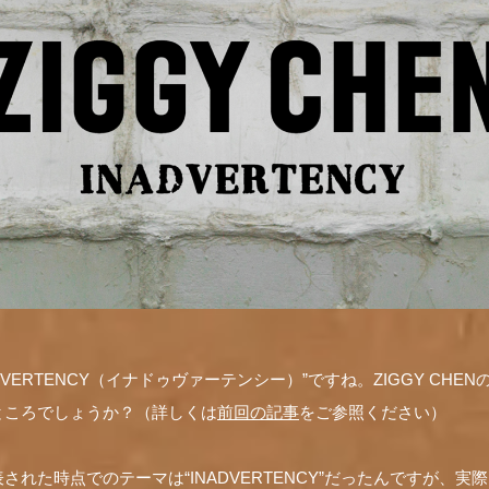
DVERTENCY（イナドゥヴァーテンシー）”ですね。ZIGGY CH
ところでしょうか？（詳しくは
前回の記事
をご参照ください）
された時点でのテーマは“INADVERTENCY”だったんですが、