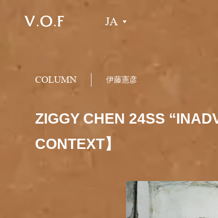
JA
COLUMN
伊藤憲彦
ZIGGY CHEN 24SS 
CONTEXT】