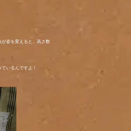
魚が姿を変えると、高さ数
。
きているんですよ！