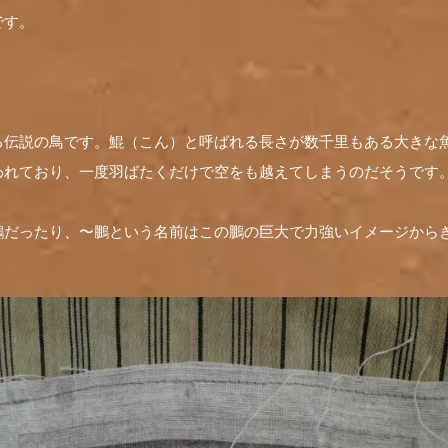
です。
る伝説の鳥です。鯤（こん）と呼ばれる長さが数千里もある大きな
われており、一度羽ばたくだけで空をも越えてしまうのだそうです
鵬だったり、〜鵬という名前はこの鵬の巨大で力強いイメージから