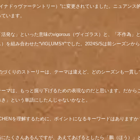
TLY（イナドゥヴァーテントリー）”に変更されていました。ニュアン
っています。
も「活発な」といった意味のvigorous（ヴィゴラス）と、「不作為」
ジネス）を組み合わせた“VIGLUMSY”でした。2024S/Sは前シーズ
Nのものづくりのストーリーは、テーマは違えど、どのシーズンも一貫
テーマは、もっと掘り下げるための表現なのだと思います。だから
べき」という単語にしたんじゃないかなと。
Y CHENを理解するために、ポイントになるキーワードはありますか
当にたくさんあるんですが、あえてあげるとしたら「鵬（ほう）」