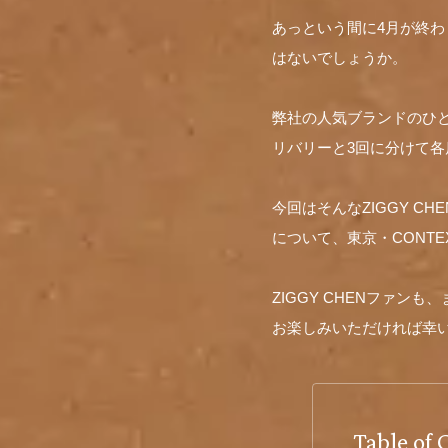
あっという間に4月が終
はないでしょうか。
弊社の人気ブランドのひとつ
リバリーと3回に分けて
今回はそんなZIGGY CHEN 2
について、東京・CONT
ZIGGY CHENファン
お楽しみいただければ幸
Table of 