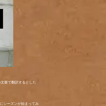
ENの文脈で翻訳するとした
実際にシーズンが始まってみ