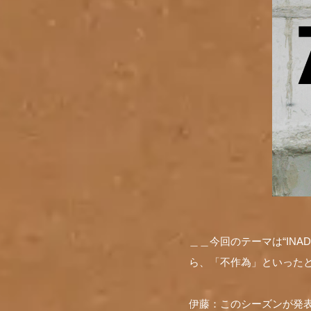
＿＿今回のテーマは“INA
ら、「不作為」といった
伊藤：このシーズンが発表