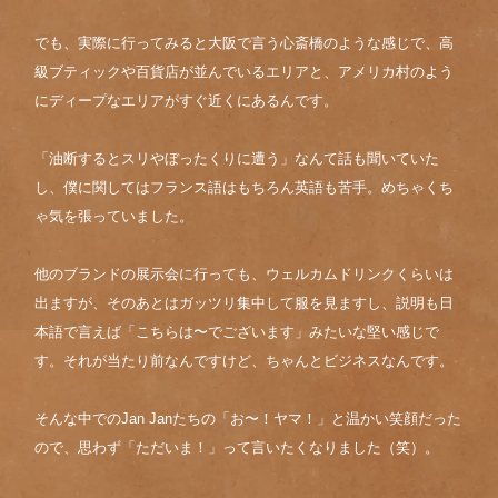
でも、実際に行ってみると大阪で言う心斎橋のような感じで、高
級ブティックや百貨店が並んでいるエリアと、アメリカ村のよう
にディープなエリアがすぐ近くにあるんです。
「油断するとスリやぼったくりに遭う」なんて話も聞いていた
し、僕に関してはフランス語はもちろん英語も苦手。めちゃくち
ゃ気を張っていました。
他のブランドの展示会に行っても、ウェルカムドリンクくらいは
出ますが、そのあとはガッツリ集中して服を見ますし、説明も日
本語で言えば「こちらは〜でございます」みたいな堅い感じで
す。それが当たり前なんですけど、ちゃんとビジネスなんです。
そんな中でのJan Janたちの「お〜！ヤマ！」と温かい笑顔だった
ので、思わず「ただいま！」って言いたくなりました（笑）。