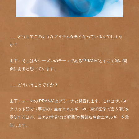
＿＿どうしてこのようなアイテムが多くなっているんでしょう
か？
山下：そこは今シーズンのテーマである“PRANA”とすごく深い関
係にあると思っています。
＿＿どういうことですか？
山下：テーマの“PRANA”はプラーナと発音します。これはサンス
クリット語で（宇宙の）生命エネルギーや、東洋医学で言う“気”を
意味するほか、ヨガの世界では“呼吸”や微細な生命エネルギーを意
味します。