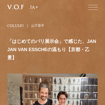
JA
COLUMN
山下恭平
「はじめてのパリ展示会」で感じた、JAN
JAN VAN ESSCHEの温もり【京都・乙
景】