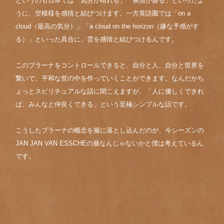
というのも日本では「気分が晴れる」「表情が曇る」といったよ
うに、空模様を感情と結びつけます。一方英語圏では「on a
cloud（最高の気分）」「a cloud on the horizon（嫌な予感がす
る）」といった具合に、雲を感情と結びつけるんです。
このプラーナをコントロールできると、自分と人、自分と世界を
繋いで、平和な世の中を作っていくことができます。なんだかち
ょっとスピリチュアルな話に聞こえますが、「人に優しくできれ
ば、みんなと仲良くできる」という至極シンプルな話です。
こうしたプラーナの概念を服に落とし込んだのが、今シーズンの
JAN JAN VAN ESSCHEの服なんじゃないかと僕は考えているん
です。