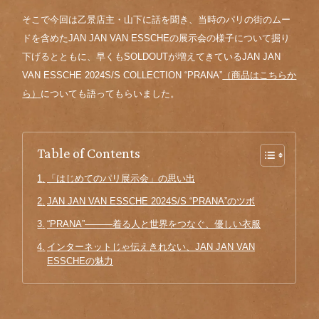
そこで今回は乙景店主・山下に話を聞き、当時のパリの街のムー
ドを含めたJAN JAN VAN ESSCHEの展示会の様子について掘り
下げるとともに、早くもSOLDOUTが増えてきているJAN JAN
VAN ESSCHE 2024S/S COLLECTION “PRANA”
（商品はこちらか
ら）
についても語ってもらいました。
Table of Contents
「はじめてのパリ展示会」の思い出
JAN JAN VAN ESSCHE 2024S/S “PRANA”のツボ
“PRANA”———着る人と世界をつなぐ、優しい衣服
インターネットじゃ伝えきれない、JAN JAN VAN
ESSCHEの魅力