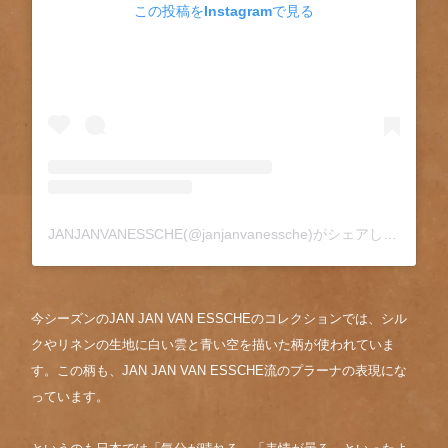
この投稿をInstagramで見る
JANJANVANESSCHE(@janjanvanessche)がシェアした投稿
今シーズンのJAN JAN VAN ESSCHEのコレクションでは、シル
クやリネンの生地に白い雲と青い空を描いた柄が使われていま
す。この柄も、JAN JAN VAN ESSCHE流のプラーナの表現にな
っています。