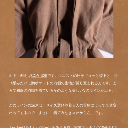
山下：例えば
COAT#29
です。ウエストの紐をギュッと絞ると、折
り紙みたいに胸ポケットの内側の生地が折り畳まれるんです。ま
るで和服の羽織を着ているかのような美しいVのラインが出る。
このラインの深さは、サイズ選びや着る人の骨格によって全然変
わってくるので、まさに「着てみなきゃわからん」です。
Jan Janは新しいパターンを考える時、実際の大きさの10分の1の