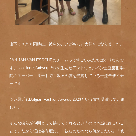
山下：それと同時に、彼らのことがもっと大好きになりました。
JAN JAN VAN ESSCHEのチームってすごい人たちばかりなんで
す。Jan JanはAntwerp Sixを生んだアントウェルペン王立芸術学
院のスーパーエリートで、数々の賞を受賞している一流デザイナ
ーです。
つい最近もBelgian Fashion Awards 2023という賞を受賞していま
した。
そんな彼らが仲間として接してくれるというのは本当に嬉しいこ
とで。だから僕は会う度に、「彼らのためなら何かしたい」「彼