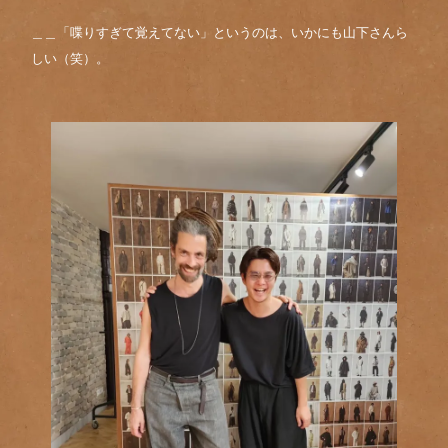
＿＿「喋りすぎて覚えてない」というのは、いかにも山下さんら
しい（笑）。