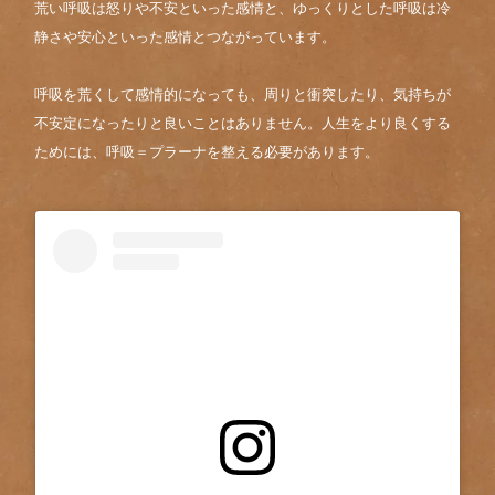
荒い呼吸は怒りや不安といった感情と、ゆっくりとした呼吸は冷
静さや安心といった感情とつながっています。
呼吸を荒くして感情的になっても、周りと衝突したり、気持ちが
不安定になったりと良いことはありません。人生をより良くする
ためには、呼吸＝プラーナを整える必要があります。