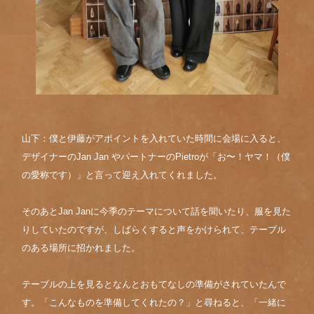
山下：僕と伊藤がアポイントを入れていた時間に会場に入ると、
デザイナーのJan Jan やパートナーのPietroが「お〜！ヤマ！（僕
の愛称です）」と言って迎え入れてくれました。
そのあとJan Janに今季のテーマについて話を聞いたり、服を見た
りしていたのですが、しばらくすると声をかけられて、テーブル
のある場所に招かれました。
テーブルの上を見るとなんとおもてなしの準備がされていたんで
す。「こんなものを準備してくれたの？」と尋ねると、「一緒に