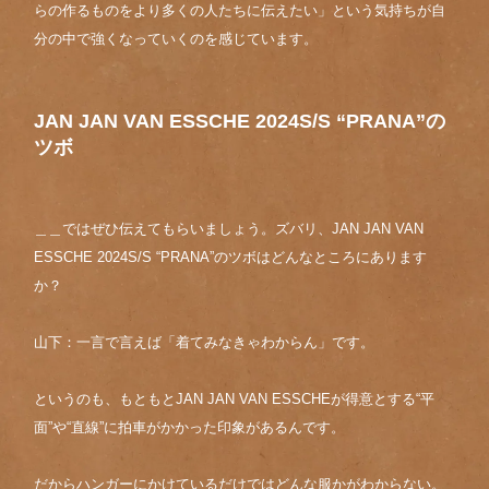
らの作るものをより多くの人たちに伝えたい」という気持ちが自
分の中で強くなっていくのを感じています。
JAN JAN VAN ESSCHE 2024S/S “PRANA”の
ツボ
＿＿ではぜひ伝えてもらいましょう。ズバリ、JAN JAN VAN
ESSCHE 2024S/S “PRANA”のツボはどんなところにあります
か？
山下：一言で言えば「着てみなきゃわからん」です。
というのも、もともとJAN JAN VAN ESSCHEが得意とする“平
面”や“直線”に拍車がかかった印象があるんです。
だからハンガーにかけているだけではどんな服かがわからない。