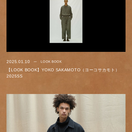
2025.01.10
LOOK BOOK
【LOOK BOOK】YOKO SAKAMOTO（ヨーコサカモト）
2025SS