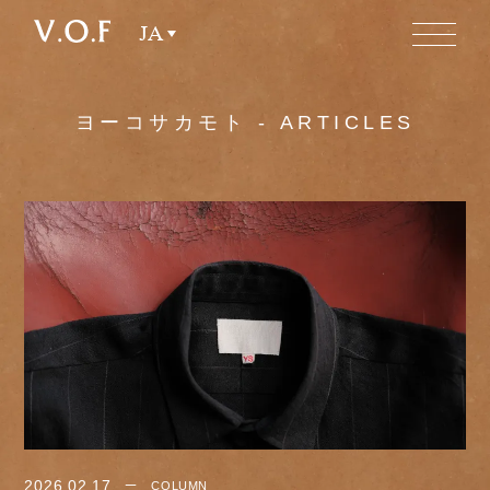
JA
ヨーコサカモト - ARTICLES
2026.02.17
COLUMN