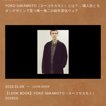
YOKO SAKAMOTO（ヨーコサカモト）とは？ – 職人技とモ
ダンデザインで育つ唯一無二の経年変化ウェア
2026.01.09
LOOK BOOK
【LOOK BOOK】YOKO SAKAMOTO（ヨーコサカモト）
2026SS